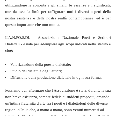
utilizzandone le sonorità e gli smalti, le essenze e i significati,
trae da essa la linfa per raffigurare tutti i diversi aspetti della
nostra esistenza e della nostra realtà contemporanea, ed è per
questo importante che non muoia.
L'A.N.PO.S.DI. - Associazione Nazionale Poeti e Scrittori
Dialettali - è nata per adempiere agli scopi indicati nello statuto e
cioè:
Valorizzazione della poesia dialettale;
Studio dei dialetti e degli autori;
Diffusione della produzione dialettale in ogni sua forma.
Possiamo ben affermare che l'Associazione è stata, durante la sua
non breve esistenza, sempre fedele ai suddetti propositi, creando
un'intima fraternità d'arte fra i poeti e i dialettologi delle diverse
regioni d'Italia che, a mano a mano, sono venuti numerosi ad