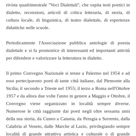
rivista quadrimestrale "Voci Dialettali", che ospita testi poetici in
dialetto, recensioni, articoli di critica letteraria, di storia, di
cultura locale, di linguistica, di teatro dialettale, di esperienze
didattiche nelle scuole.
Periodicamente l'Associazione pubblica antologie di poesia
dialettale e si fa promotrice di interessanti ed importanti attività
per difendere e valorizzare la letteratura in dialetto.
Il primo Convegno Nazionale si tenne a Palermo nel 1954 e ad
esso perteciparono poeti di tante città italiane, dal Piemonte alla
Sicilia; il secondo a Trieste nel 1955; il terzo a Roma nell'Ottobre
1957 e da allora due volte l'anno in genere a Maggio e Ottobre, il
Convegno viene organizzato in località sempre diverse.
Numerose le città raggiunte dai poeti negli oltre sessanta anni
della sua storia, da Cuneo a Catania, da Perugia a Sorrento, dalla
Calabria al Veneto, dalle Marche al Lazio, privilegiando sempre
località di grande attrattiva artistica e culturale o di grande