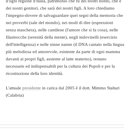
d'ogni regione d'Italia, patrimonio che fu dei nostri nonni, che è
dei nostri genitori, che sarà dei nostri figli. A loro chiediamo
l'impegno-dovere di salvaguardare quei segni della memoria che
nei proverbi (sale del mondo), nei modi di dire (espressioni
senza maschera), nelle cantilene (l'amore che si fa cosa), nelle
filastrocche (serenità della mente), negli indovinelli (esercizio
dell'intelligenza) e nelle ninne nanne (il DNA cantato nella lingua
più melodiosa ed amorevole, esistente da parte di ogni mamma
davanti ai propri figli, assieme al latte materno), restano
necessarie ed indispensabili per la cultura dei Popoli e per la
ricostruzione della loro identità.
L'attuale
presidente
in carica dal 2005 è il dott. Mimmo Staltari
(Calabria)