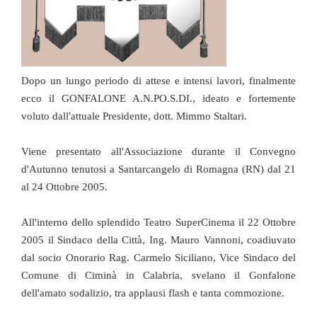
Dopo un lungo periodo di attese e intensi lavori, finalmente
ecco il GONFALONE A.N.PO.S.DI., ideato e fortemente
voluto dall'attuale Presidente, dott. Mimmo Staltari.
Viene presentato all'Associazione durante il Convegno
d'Autunno tenutosi a Santarcangelo di Romagna (RN) dal 21
al 24 Ottobre 2005.
All'interno dello splendido Teatro SuperCinema il 22 Ottobre
2005 il Sindaco della Città, Ing. Mauro Vannoni, coadiuvato
dal socio Onorario Rag. Carmelo Siciliano, Vice Sindaco del
Comune di Ciminà in Calabria, svelano il Gonfalone
dell'amato sodalizio, tra applausi flash e tanta commozione.