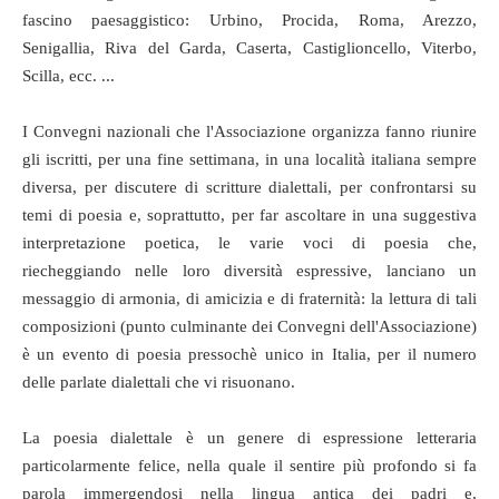
fascino paesaggistico: Urbino, Procida, Roma, Arezzo,
Senigallia, Riva del Garda, Caserta, Castiglioncello, Viterbo,
Scilla, ecc. ...
I Convegni nazionali che l'Associazione organizza fanno riunire
gli iscritti, per una fine settimana, in una località italiana sempre
diversa, per discutere di scritture dialettali, per confrontarsi su
temi di poesia e, soprattutto, per far ascoltare in una suggestiva
interpretazione poetica, le varie voci di poesia che,
riecheggiando nelle loro diversità espressive, lanciano un
messaggio di armonia, di amicizia e di fraternità: la lettura di tali
composizioni (punto culminante dei Convegni dell'Associazione)
è un evento di poesia pressochè unico in Italia, per il numero
delle parlate dialettali che vi risuonano.
La poesia dialettale è un genere di espressione letteraria
particolarmente felice, nella quale il sentire più profondo si fa
parola immergendosi nella lingua antica dei padri e,